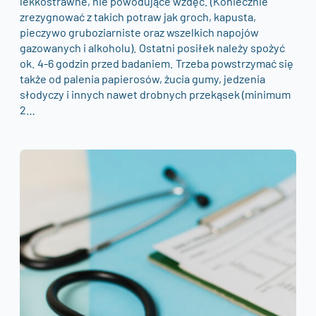
lekkostrawne, nie powodujące wzdęć. (Koniecznie
zrezygnować z takich potraw jak groch, kapusta,
pieczywo gruboziarniste oraz wszelkich napojów
gazowanych i alkoholu). Ostatni posiłek należy spożyć
ok. 4-6 godzin przed badaniem. Trzeba powstrzymać się
także od palenia papierosów, żucia gumy, jedzenia
słodyczy i innych nawet drobnych przekąsek (minimum
2…