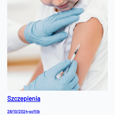
Szczepienia
28/10/2024
softib
•