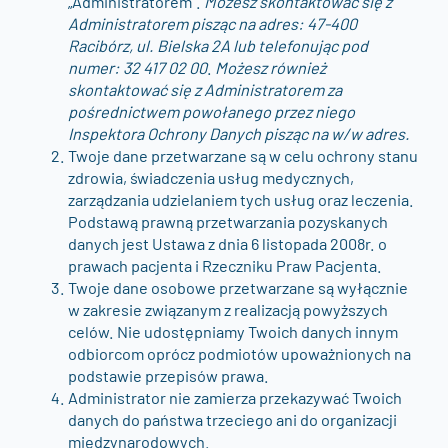
„Administratorem”.
Możesz skontaktować się z
Administratorem pisząc na adres: 47-400
Racibórz, ul. Bielska 2A lub telefonując pod
numer: 32 417 02 00
.
Możesz również
skontaktować się z Administratorem za
pośrednictwem powołanego przez niego
Inspektora Ochrony Danych pisząc na w/w adres.
Twoje dane przetwarzane są w celu ochrony stanu
zdrowia, świadczenia usług medycznych,
zarządzania udzielaniem tych usług oraz leczenia.
Podstawą prawną przetwarzania pozyskanych
danych jest Ustawa z dnia 6 listopada 2008r. o
prawach pacjenta i Rzeczniku Praw Pacjenta.
Twoje dane osobowe przetwarzane są wyłącznie
w zakresie związanym z realizacją powyższych
celów. Nie udostępniamy Twoich danych innym
odbiorcom oprócz podmiotów upoważnionych na
podstawie przepisów prawa.
Administrator nie zamierza przekazywać Twoich
danych do państwa trzeciego ani do organizacji
międzynarodowych.