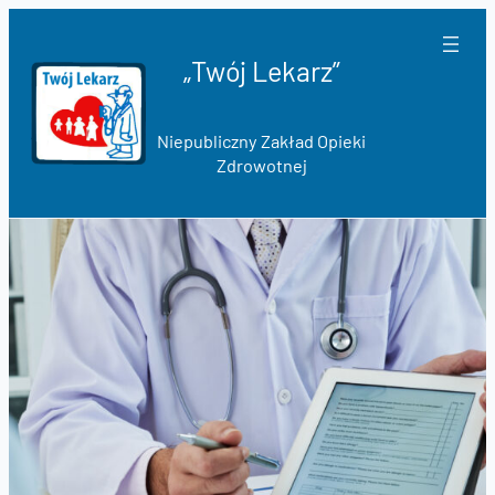
Przejdź
do
„Twój Lekarz”
treści
Niepubliczny Zakład Opieki
Zdrowotnej